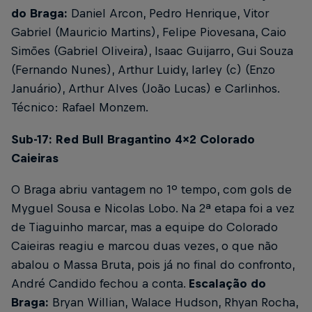
do Braga:
Daniel Arcon, Pedro Henrique, Vitor
Gabriel (Mauricio Martins), Felipe Piovesana, Caio
Simões (Gabriel Oliveira), Isaac Guijarro, Gui Souza
(Fernando Nunes), Arthur Luidy, Iarley (c) (Enzo
Januário), Arthur Alves (João Lucas) e Carlinhos.
Técnico: Rafael Monzem.
Sub-17: Red Bull Bragantino 4x2 Colorado
Caieiras
O Braga abriu vantagem no 1º tempo, com gols de
Myguel Sousa e Nicolas Lobo. Na 2ª etapa foi a vez
de Tiaguinho marcar, mas a equipe do Colorado
Caieiras reagiu e marcou duas vezes, o que não
abalou o Massa Bruta, pois já no final do confronto,
André Candido fechou a conta.
Escalação do
Braga:
Bryan Willian, Walace Hudson, Rhyan Rocha,