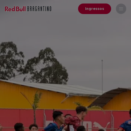
Ingressos