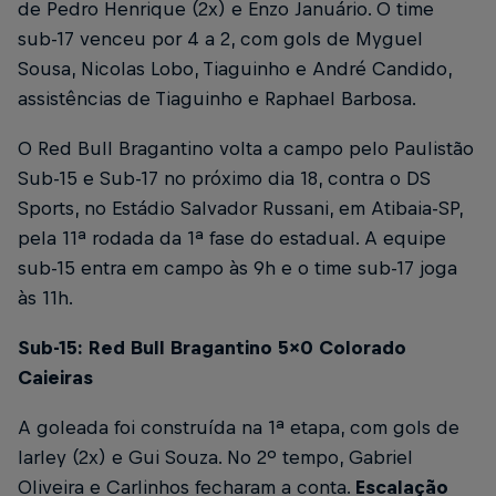
de Pedro Henrique (2x) e Enzo Januário. O time
sub-17 venceu por 4 a 2, com gols de Myguel
Sousa, Nicolas Lobo, Tiaguinho e André Candido,
assistências de Tiaguinho e Raphael Barbosa.
O Red Bull Bragantino volta a campo pelo Paulistão
Sub-15 e Sub-17 no próximo dia 18, contra o DS
Sports, no Estádio Salvador Russani, em Atibaia-SP,
pela 11ª rodada da 1ª fase do estadual. A equipe
sub-15 entra em campo às 9h e o time sub-17 joga
às 11h.
Sub-15: Red Bull Bragantino 5x0 Colorado
Caieiras
A goleada foi construída na 1ª etapa, com gols de
Iarley (2x) e Gui Souza. No 2º tempo, Gabriel
Oliveira e Carlinhos fecharam a conta.
Escalação