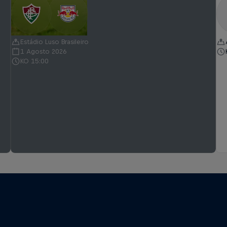
Estádio Luso Brasileiro
1 Agosto 2026
KO 15:00