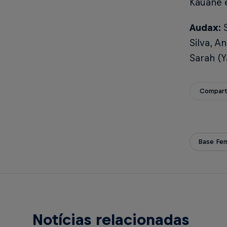
Kauane 
Audax:
S
Silva, A
Sarah (Y
Compart
Base Fem
Notícias relacionadas