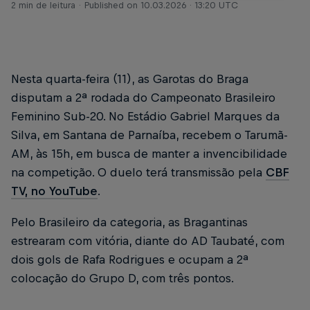
2 min de leitura
Published on
10.03.2026 · 13:20 UTC
Nesta quarta-feira (11), as Garotas do Braga
disputam a 2ª rodada do Campeonato Brasileiro
Feminino Sub-20. No Estádio Gabriel Marques da
Silva, em Santana de Parnaíba, recebem o Tarumã-
AM, às 15h, em busca de manter a invencibilidade
na competição. O duelo terá transmissão pela
CBF
TV, no YouTube
.
Pelo Brasileiro da categoria, as Bragantinas
estrearam com vitória, diante do AD Taubaté, com
dois gols de Rafa Rodrigues e ocupam a 2ª
colocação do Grupo D, com três pontos.