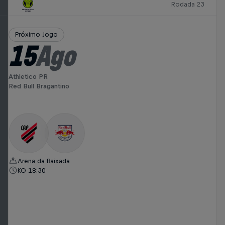
Rodada 23
Próximo Jogo
15
Ago
Athletico PR
Red Bull Bragantino
Arena da Baixada
KO 18:30