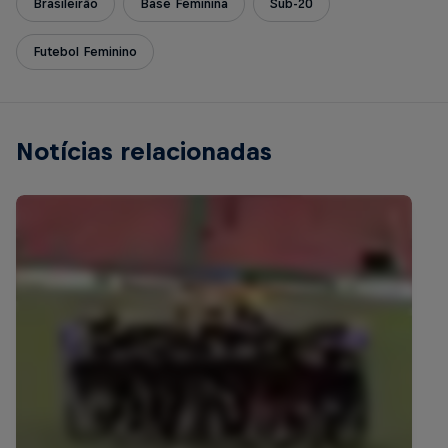
Brasileirão
Base Feminina
Sub-20
Futebol Feminino
Notícias relacionadas