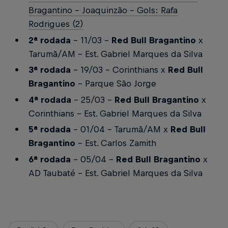
Bragantino - Joaquinzão – Gols: Rafa
Rodrigues (2)
2ª rodada
- 11/03 –
Red Bull Bragantino
x
Tarumã/AM – Est. Gabriel Marques da Silva
3ª rodada
– 19/03 – Corinthians x
Red Bull
Bragantino
– Parque São Jorge
4ª rodada
– 25/03 –
Red Bull Bragantino
x
Corinthians – Est. Gabriel Marques da Silva
5ª rodada
– 01/04 – Tarumã/AM x
Red Bull
Bragantino
– Est. Carlos Zamith
6ª rodada
– 05/04 -
Red Bull Bragantino
x
AD Taubaté – Est. Gabriel Marques da Silva