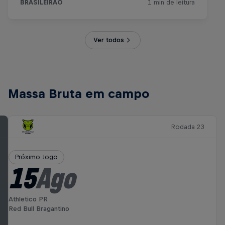
Ver todos
Massa Bruta em campo
Rodada 23
Próximo Jogo
15
Ago
Athletico PR
Red Bull Bragantino