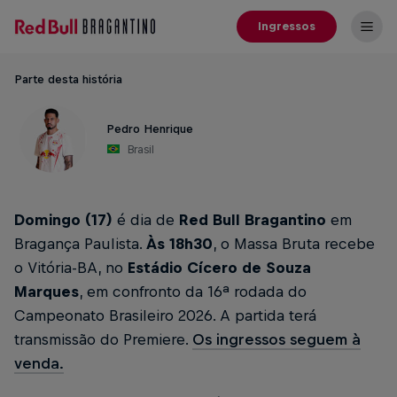
Ingressos
Parte desta história
Pedro Henrique
Brasil
Domingo (17)
é dia de
Red Bull Bragantino
em
Bragança Paulista.
Às 18h30
, o Massa Bruta recebe
o Vitória-BA, no
Estádio Cícero de Souza
Marques
, em confronto da 16ª rodada do
Campeonato Brasileiro 2026. A partida terá
transmissão do Premiere.
Os ingressos seguem à
venda.