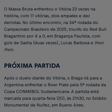
O Massa Bruta enfrentou o Vitória 23 vezes na
história, com 11 vitórias, dois empates e dez
derrotas. No último encontro, na 34ª rodada do
Campeonato Brasileiro de 2025, triunfo do Red Bull
Bragantino por 4 a 0, em Bragança Paulista, com
gols de Sasha (duas vezes), Lucas Barbosa e Jhon
Jhon.
PRÓXIMA PARTIDA
Após o duelo diante do Vitória, o Braga irá para a
Argentina enfrentar o River Plate pela 5ª rodada da
Copa CONMEBOL Sudamericana. A partida está
marcada para quarta-feira (20), às 21h30, no Estádio
Monumental de Nuñez, em Bueno Aires.