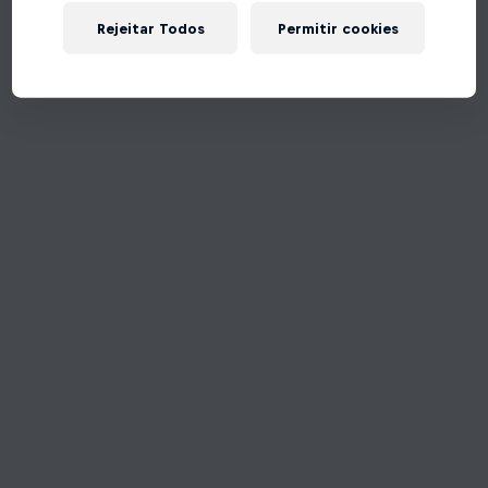
Rejeitar Todos
Permitir cookies
Tente de novo!