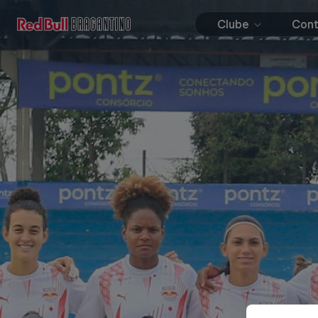
Clube
Con