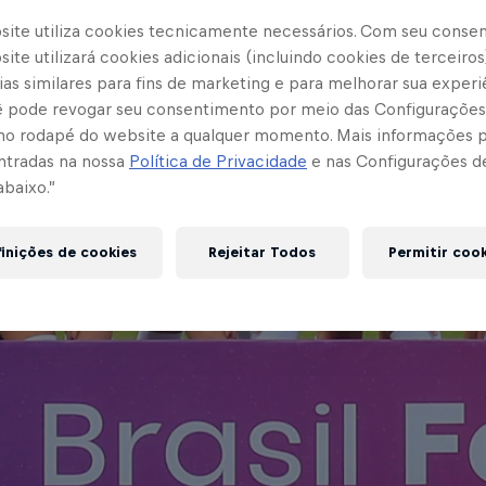
site utiliza cookies tecnicamente necessários. Com seu conse
ite utilizará cookies adicionais (incluindo cookies de terceiros
as similares para fins de marketing e para melhorar sua experi
cê pode revogar seu consentimento por meio das Configurações
no rodapé do website a qualquer momento. Mais informações
ntradas na nossa
Política de Privacidade
e nas Configurações d
abaixo.”
inições de cookies
Rejeitar Todos
Permitir coo