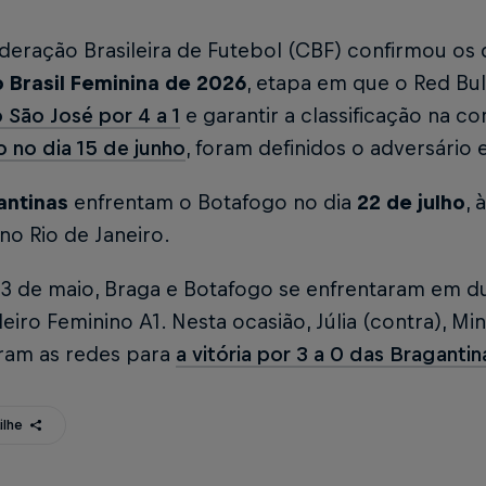
deração Brasileira de Futebol (CBF) confirmou os
 Brasil Feminina de 2026
, etapa em que o Red Bul
 São José por 4 a 1
e garantir a classificação na c
o no dia 15 de junho
, foram definidos o adversári
antinas
enfrentam o Botafogo no dia
22 de julho
, 
 no Rio de Janeiro.
03 de maio, Braga e Botafogo se enfrentaram em du
leiro Feminino A1. Nesta ocasião, Júlia (contra), M
ram as redes para
a vitória por 3 a 0 das Bragantin
ilhe