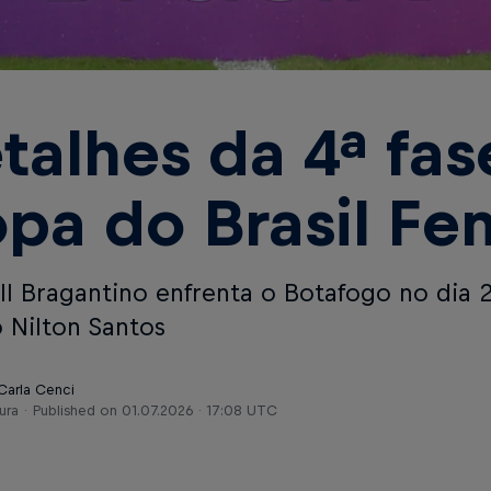
talhes da 4ª fas
pa do Brasil Fe
ll Bragantino enfrenta o Botafogo no dia 22
o Nilton Santos
 Carla Cenci
ura
Published on
01.07.2026 · 17:08 UTC