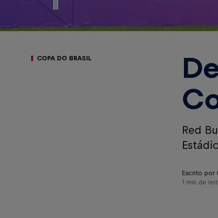
De
COPA DO BRASIL
Co
Red Bu
Estádi
Escrito por
1 min de leit