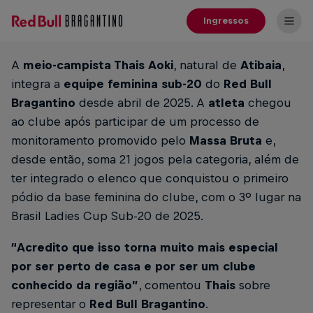
Ingressos
A
meio-campista Thais Aoki
, natural de
Atibaia
,
integra a
equipe feminina sub-20
do
Red Bull
Bragantino
desde abril de 2025. A
atleta
chegou
ao clube após participar de um processo de
monitoramento promovido pelo
Massa Bruta
e,
desde então, soma 21 jogos pela categoria, além de
ter integrado o elenco que conquistou o primeiro
pódio da base feminina do clube, com o 3º lugar na
Brasil Ladies Cup Sub-20 de 2025.
“Acredito que isso torna muito mais especial
por ser perto de casa e por ser um clube
conhecido da região”
, comentou
Thais
sobre
representar o
Red Bull Bragantino
.