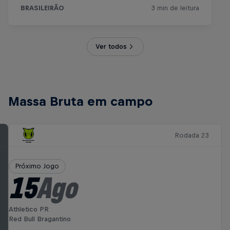
Ver todos
Massa Bruta em campo
Rodada 23
Próximo Jogo
15
Ago
Athletico PR
Red Bull Bragantino