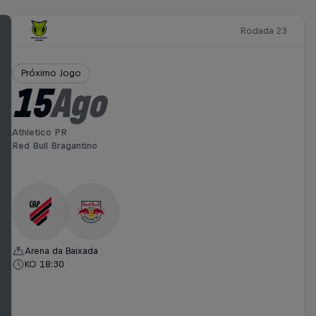
Rodada 23
Próximo Jogo
15
Ago
Athletico PR
Red Bull Bragantino
Arena da Baixada
KO 18:30