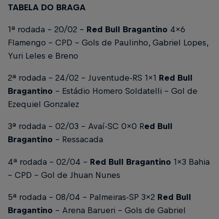
TABELA DO BRAGA
1ª rodada – 20/02 –
Red Bull Bragantino
4x6
Flamengo – CPD –
Gols de Paulinho, Gabriel Lopes,
Yuri Leles e Breno
2ª rodada – 24/02 – Juventude-RS 1x1
Red Bull
Bragantino
– Estádio Homero Soldatelli –
Gol de
Ezequiel Gonzalez
3ª rodada – 02/03 – Avaí-SC 0x0 R
ed Bull
Bragantino
– Ressacada
4ª rodada – 02/04 –
Red Bull Bragantino
1x3 Bahia
– CPD –
Gol de Jhuan Nunes
5ª rodada – 08/04 – Palmeiras-SP 3x2
Red Bull
Bragantino
– Arena Barueri –
Gols de Gabriel