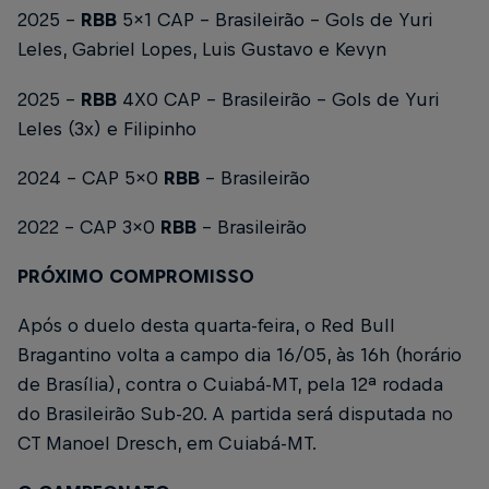
2025 –
RBB
5x1 CAP – Brasileirão –
Gols de Yuri
Leles, Gabriel Lopes, Luis Gustavo e Kevyn
2025 –
RBB
4X0 CAP – Brasileirão –
Gols de Yuri
Leles (3x) e Filipinho
2024 – CAP 5x0
RBB
– Brasileirão
2022 – CAP 3x0
RBB
– Brasileirão
PRÓXIMO COMPROMISSO
Após o duelo desta quarta-feira, o Red Bull
Bragantino volta a campo dia 16/05, às 16h (horário
de Brasília), contra o Cuiabá-MT, pela 12ª rodada
do Brasileirão Sub-20. A partida será disputada no
CT Manoel Dresch, em Cuiabá-MT.