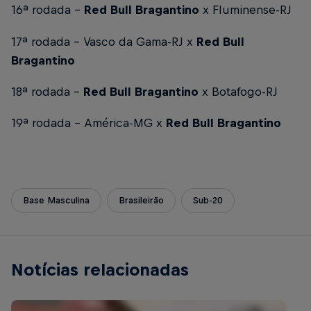
16ª rodada –
Red Bull Bragantino
x Fluminense-RJ
17ª rodada – Vasco da Gama-RJ x
Red Bull
Bragantino
18ª rodada –
Red Bull Bragantino
x Botafogo-RJ
19ª rodada – América-MG x
Red Bull Bragantino
Base Masculina
Brasileirão
Sub-20
Notícias relacionadas