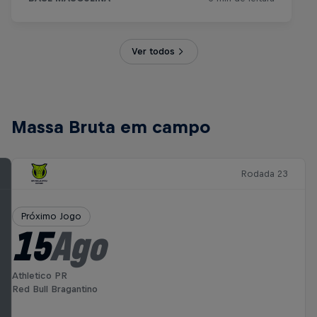
Ver todos
Massa Bruta em campo
Rodada 23
Próximo Jogo
15
Ago
Athletico PR
Red Bull Bragantino