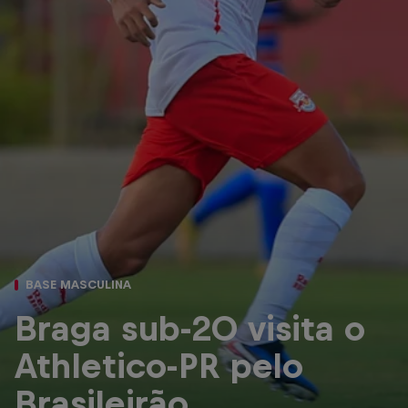
BASE MASCULINA
Braga sub-20 visita o
Athletico-PR pelo
Brasileirão