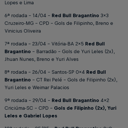
Lopes e Lima
6ª rodada – 14/04 –
Red Bull Bragantino
3x3
Cruzeiro-MG – CPD –
Gols de Filipinho, Breno e
Vinicius Oliveira
7ª rodada – 23/04 – Vitória-BA 2x5
Red Bull
Bragantino
– Barradão –
Gols de Yuri Leles (2x),
Jhuan Nunes, Breno e Yuri Alves
8ª rodada – 26/04 – Santos-SP 0x4
Red Bull
Bragantino
– CT Rei Pelé –
Gols de Filipinho (2x),
Yuri Leles e Weimar Palacios
9ª rodada – 29/04 –
Red Bull Bragantino
4x2
Criciúma-SC – CPD –
Gols de Filipinho (2x), Yuri
Leles e Gabriel Lopes