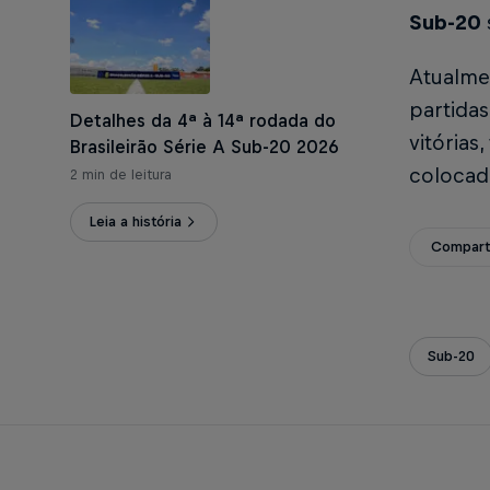
Sub-20
Atualme
partida
Detalhes da 4ª à 14ª rodada do
vitórias
Brasileirão Série A Sub-20 2026
colocad
2 min de leitura
Leia a história
Compart
Sub-20