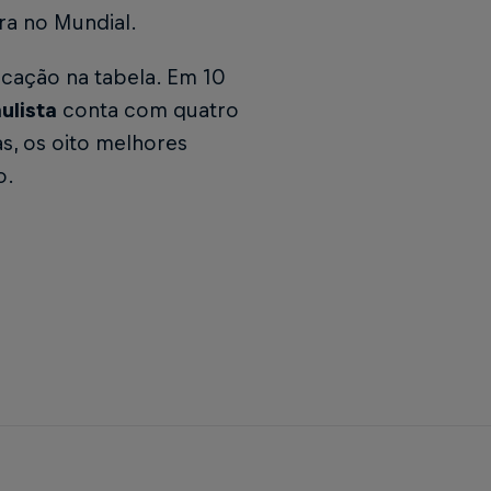
ra no Mundial.
cação na tabela. Em 10
ulista
conta com quatro
as, os oito melhores
o.