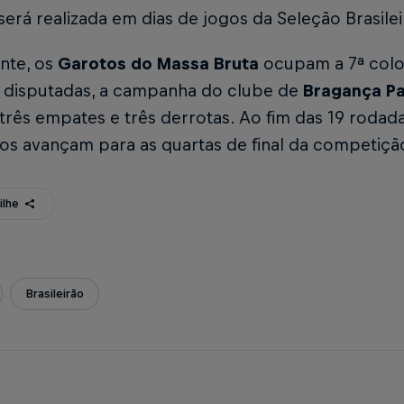
será realizada em dias de jogos da Seleção Brasilei
nte, os
Garotos do Massa Bruta
ocupam a 7ª colo
s disputadas, a campanha do clube de
Bragança Pa
, três empates e três derrotas. Ao fim das 19 rodad
os avançam para as quartas de final da competiçã
ilhe
Brasileirão