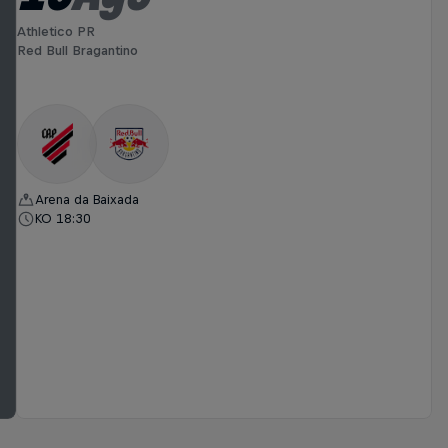
Athletico PR
Red Bull Bragantino
Arena da Baixada
KO 18:30