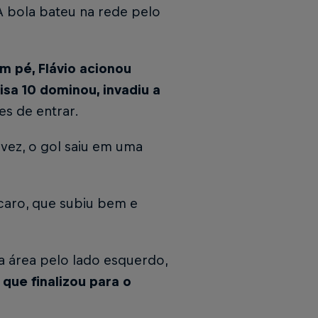
 A bola bateu na rede pelo
m pé, Flávio acionou
sa 10 dominou, invadiu a
es de entrar.
a vez, o gol saiu em uma
Ícaro, que subiu bem e
na área pelo lado esquerdo,
que finalizou para o