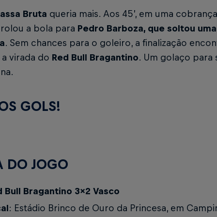
assa Bruta
queria mais. Aos 45’, em uma cobrança 
rolou a bola para
Pedro Barboza, que soltou um
ia
. Sem chances para o goleiro, a finalização enco
 a virada do
Red Bull Bragantino
. Um golaço para 
ina.
 OS GOLS!
A DO JOGO
 Bull Bragantino 3x2 Vasco
al
: Estádio Brinco de Ouro da Princesa, em Campi