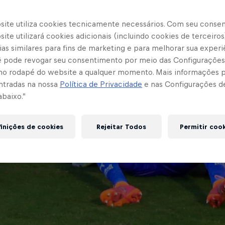
site utiliza cookies tecnicamente necessários. Com seu conse
ite utilizará cookies adicionais (incluindo cookies de terceiros
as similares para fins de marketing e para melhorar sua experi
cê pode revogar seu consentimento por meio das Configurações
no rodapé do website a qualquer momento. Mais informações
ntradas na nossa
Política de Privacidade
e nas Configurações d
abaixo.”
inições de cookies
Rejeitar Todos
Permitir coo