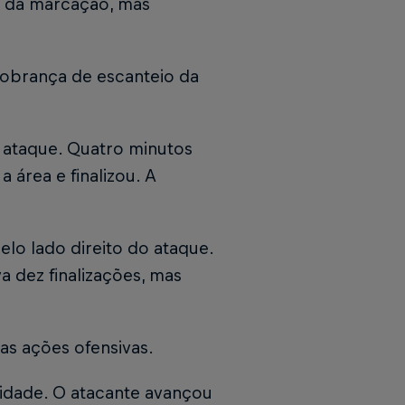
r da marcação, mas
cobrança de escanteio da
 ataque. Quatro minutos
 área e finalizou. A
lo lado direito do ataque.
 dez finalizações, mas
as ações ofensivas.
idade. O atacante avançou