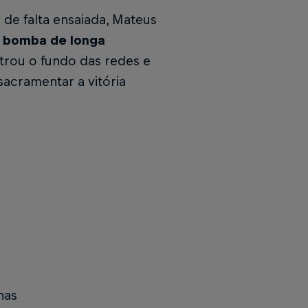
de falta ensaiada, Mateus
a bomba de longa
ntrou o fundo das redes e
sacramentar a vitória
nas