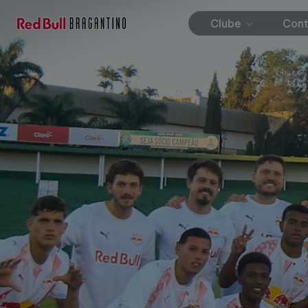
Clube
Con