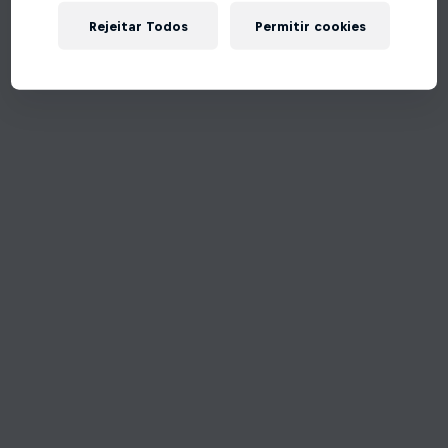
Rejeitar Todos
Permitir cookies
Tente de novo!