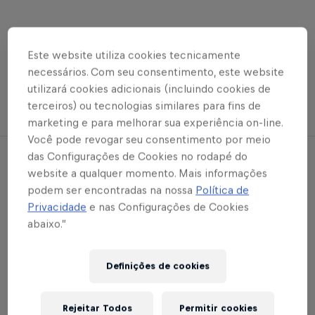
Este website utiliza cookies tecnicamente
necessários. Com seu consentimento, este website
utilizará cookies adicionais (incluindo cookies de
Nota Oficial
Futebol Masculino
terceiros) ou tecnologias similares para fins de
marketing e para melhorar sua experiência on-line.
Você pode revogar seu consentimento por meio
das Configurações de Cookies no rodapé do
Notícias relacionadas
website a qualquer momento. Mais informações
podem ser encontradas na nossa
Política de
Privacidade
e nas Configurações de Cookies
abaixo.”
Definições de cookies
Rejeitar Todos
Permitir cookies