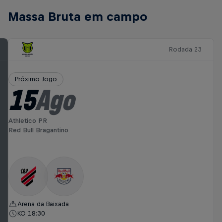
Massa Bruta em campo
Rodada 23
Próximo Jogo
15
Ago
Athletico PR
Red Bull Bragantino
Arena da Baixada
KO 18:30