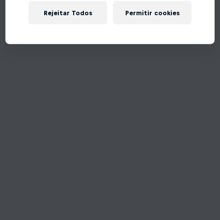
Rejeitar Todos
Permitir cookies
Tente de novo!