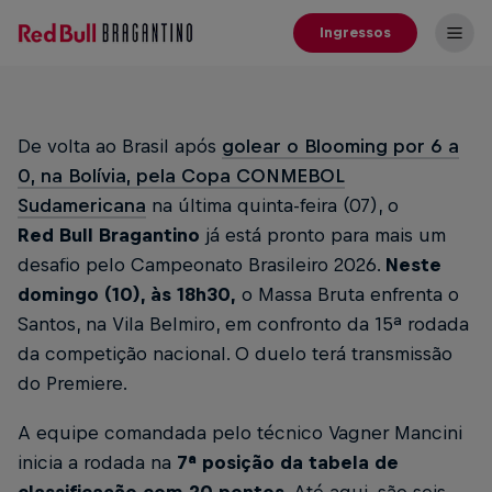
Ingressos
De volta ao Brasil após
golear o Blooming por 6 a
0, na Bolívia, pela Copa CONMEBOL
Sudamericana
na última quinta-feira (07), o
Red Bull Bragantino
já está pronto para mais um
desafio pelo Campeonato Brasileiro 2026.
Neste
domingo (10), às 18h30,
o Massa Bruta enfrenta o
Santos, na Vila Belmiro, em confronto da 15ª rodada
da competição nacional. O duelo terá transmissão
do Premiere.
A equipe comandada pelo técnico Vagner Mancini
inicia a rodada na
7ª posição da tabela de