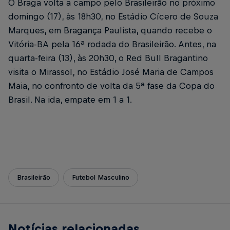
O Braga volta a campo pelo Brasileirão no próximo
domingo (17), às 18h30, no Estádio Cícero de Souza
Marques, em Bragança Paulista, quando recebe o
Vitória-BA pela 16ª rodada do Brasileirão. Antes, na
quarta-feira (13), às 20h30, o Red Bull Bragantino
visita o Mirassol, no Estádio José Maria de Campos
Maia, no confronto de volta da 5ª fase da Copa do
Brasil. Na ida, empate em 1 a 1.
Brasileirão
Futebol Masculino
Notícias relacionadas