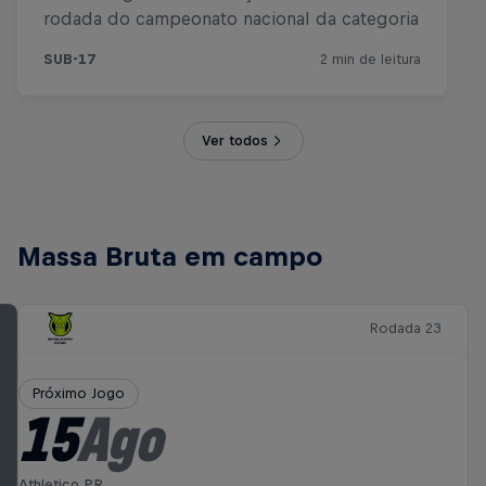
Ver todos
Massa Bruta em campo
Rodada 23
Próximo Jogo
15
Ago
Athletico PR