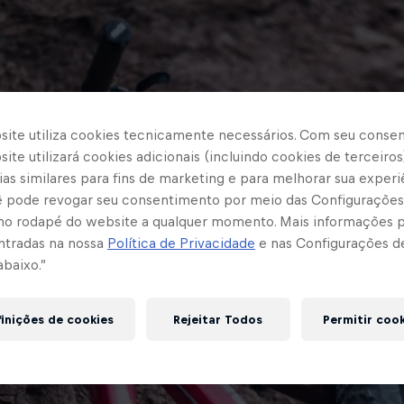
site utiliza cookies tecnicamente necessários. Com seu conse
ite utilizará cookies adicionais (incluindo cookies de terceiros
as similares para fins de marketing e para melhorar sua experi
cê pode revogar seu consentimento por meio das Configurações
no rodapé do website a qualquer momento. Mais informações
ntradas na nossa
Política de Privacidade
e nas Configurações d
abaixo.”
inições de cookies
Rejeitar Todos
Permitir coo